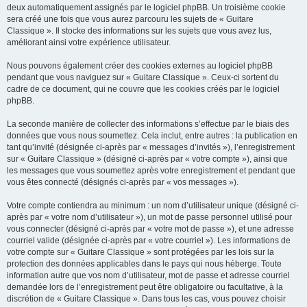
deux automatiquement assignés par le logiciel phpBB. Un troisième cookie
sera créé une fois que vous aurez parcouru les sujets de « Guitare
Classique ». Il stocke des informations sur les sujets que vous avez lus,
améliorant ainsi votre expérience utilisateur.
Nous pouvons également créer des cookies externes au logiciel phpBB
pendant que vous naviguez sur « Guitare Classique ». Ceux-ci sortent du
cadre de ce document, qui ne couvre que les cookies créés par le logiciel
phpBB.
La seconde manière de collecter des informations s’effectue par le biais des
données que vous nous soumettez. Cela inclut, entre autres : la publication en
tant qu’invité (désignée ci-après par « messages d’invités »), l’enregistrement
sur « Guitare Classique » (désigné ci-après par « votre compte »), ainsi que
les messages que vous soumettez après votre enregistrement et pendant que
vous êtes connecté (désignés ci-après par « vos messages »).
Votre compte contiendra au minimum : un nom d’utilisateur unique (désigné ci-
après par « votre nom d’utilisateur »), un mot de passe personnel utilisé pour
vous connecter (désigné ci-après par « votre mot de passe »), et une adresse
courriel valide (désignée ci-après par « votre courriel »). Les informations de
votre compte sur « Guitare Classique » sont protégées par les lois sur la
protection des données applicables dans le pays qui nous héberge. Toute
information autre que vos nom d’utilisateur, mot de passe et adresse courriel
demandée lors de l’enregistrement peut être obligatoire ou facultative, à la
discrétion de « Guitare Classique ». Dans tous les cas, vous pouvez choisir