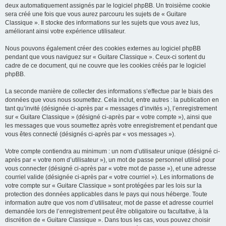
deux automatiquement assignés par le logiciel phpBB. Un troisième cookie
sera créé une fois que vous aurez parcouru les sujets de « Guitare
Classique ». Il stocke des informations sur les sujets que vous avez lus,
améliorant ainsi votre expérience utilisateur.
Nous pouvons également créer des cookies externes au logiciel phpBB
pendant que vous naviguez sur « Guitare Classique ». Ceux-ci sortent du
cadre de ce document, qui ne couvre que les cookies créés par le logiciel
phpBB.
La seconde manière de collecter des informations s’effectue par le biais des
données que vous nous soumettez. Cela inclut, entre autres : la publication en
tant qu’invité (désignée ci-après par « messages d’invités »), l’enregistrement
sur « Guitare Classique » (désigné ci-après par « votre compte »), ainsi que
les messages que vous soumettez après votre enregistrement et pendant que
vous êtes connecté (désignés ci-après par « vos messages »).
Votre compte contiendra au minimum : un nom d’utilisateur unique (désigné ci-
après par « votre nom d’utilisateur »), un mot de passe personnel utilisé pour
vous connecter (désigné ci-après par « votre mot de passe »), et une adresse
courriel valide (désignée ci-après par « votre courriel »). Les informations de
votre compte sur « Guitare Classique » sont protégées par les lois sur la
protection des données applicables dans le pays qui nous héberge. Toute
information autre que vos nom d’utilisateur, mot de passe et adresse courriel
demandée lors de l’enregistrement peut être obligatoire ou facultative, à la
discrétion de « Guitare Classique ». Dans tous les cas, vous pouvez choisir