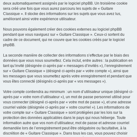
deux automatiquement assignés par le logiciel phpBB. Un troisième cookie
sera créé une fois que vous aurez parcouru les sujets de « Guitare
Classique ». Il stocke des informations sur les sujets que vous avez lus,
améliorant ainsi votre expérience utilisateur.
Nous pouvons également créer des cookies externes au logiciel phpBB
pendant que vous naviguez sur « Guitare Classique ». Ceux-ci sortent du
cadre de ce document, qui ne couvre que les cookies créés par le logiciel
phpBB.
La seconde manière de collecter des informations s’effectue par le biais des
données que vous nous soumettez. Cela inclut, entre autres : la publication en
tant qu’invité (désignée ci-après par « messages d’invités »), l’enregistrement
sur « Guitare Classique » (désigné ci-après par « votre compte »), ainsi que
les messages que vous soumettez après votre enregistrement et pendant que
vous êtes connecté (désignés ci-après par « vos messages »).
Votre compte contiendra au minimum : un nom d’utilisateur unique (désigné ci-
après par « votre nom d’utilisateur »), un mot de passe personnel utilisé pour
vous connecter (désigné ci-après par « votre mot de passe »), et une adresse
courriel valide (désignée ci-après par « votre courriel »). Les informations de
votre compte sur « Guitare Classique » sont protégées par les lois sur la
protection des données applicables dans le pays qui nous héberge. Toute
information autre que vos nom d’utilisateur, mot de passe et adresse courriel
demandée lors de l’enregistrement peut être obligatoire ou facultative, à la
discrétion de « Guitare Classique ». Dans tous les cas, vous pouvez choisir