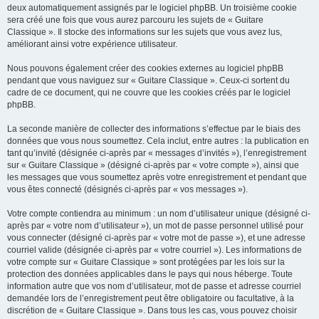
deux automatiquement assignés par le logiciel phpBB. Un troisième cookie
sera créé une fois que vous aurez parcouru les sujets de « Guitare
Classique ». Il stocke des informations sur les sujets que vous avez lus,
améliorant ainsi votre expérience utilisateur.
Nous pouvons également créer des cookies externes au logiciel phpBB
pendant que vous naviguez sur « Guitare Classique ». Ceux-ci sortent du
cadre de ce document, qui ne couvre que les cookies créés par le logiciel
phpBB.
La seconde manière de collecter des informations s’effectue par le biais des
données que vous nous soumettez. Cela inclut, entre autres : la publication en
tant qu’invité (désignée ci-après par « messages d’invités »), l’enregistrement
sur « Guitare Classique » (désigné ci-après par « votre compte »), ainsi que
les messages que vous soumettez après votre enregistrement et pendant que
vous êtes connecté (désignés ci-après par « vos messages »).
Votre compte contiendra au minimum : un nom d’utilisateur unique (désigné ci-
après par « votre nom d’utilisateur »), un mot de passe personnel utilisé pour
vous connecter (désigné ci-après par « votre mot de passe »), et une adresse
courriel valide (désignée ci-après par « votre courriel »). Les informations de
votre compte sur « Guitare Classique » sont protégées par les lois sur la
protection des données applicables dans le pays qui nous héberge. Toute
information autre que vos nom d’utilisateur, mot de passe et adresse courriel
demandée lors de l’enregistrement peut être obligatoire ou facultative, à la
discrétion de « Guitare Classique ». Dans tous les cas, vous pouvez choisir