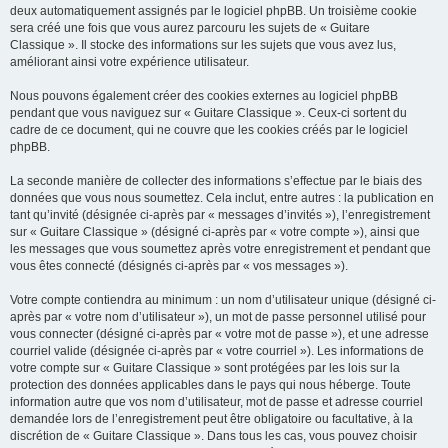
deux automatiquement assignés par le logiciel phpBB. Un troisième cookie
sera créé une fois que vous aurez parcouru les sujets de « Guitare
Classique ». Il stocke des informations sur les sujets que vous avez lus,
améliorant ainsi votre expérience utilisateur.
Nous pouvons également créer des cookies externes au logiciel phpBB
pendant que vous naviguez sur « Guitare Classique ». Ceux-ci sortent du
cadre de ce document, qui ne couvre que les cookies créés par le logiciel
phpBB.
La seconde manière de collecter des informations s’effectue par le biais des
données que vous nous soumettez. Cela inclut, entre autres : la publication en
tant qu’invité (désignée ci-après par « messages d’invités »), l’enregistrement
sur « Guitare Classique » (désigné ci-après par « votre compte »), ainsi que
les messages que vous soumettez après votre enregistrement et pendant que
vous êtes connecté (désignés ci-après par « vos messages »).
Votre compte contiendra au minimum : un nom d’utilisateur unique (désigné ci-
après par « votre nom d’utilisateur »), un mot de passe personnel utilisé pour
vous connecter (désigné ci-après par « votre mot de passe »), et une adresse
courriel valide (désignée ci-après par « votre courriel »). Les informations de
votre compte sur « Guitare Classique » sont protégées par les lois sur la
protection des données applicables dans le pays qui nous héberge. Toute
information autre que vos nom d’utilisateur, mot de passe et adresse courriel
demandée lors de l’enregistrement peut être obligatoire ou facultative, à la
discrétion de « Guitare Classique ». Dans tous les cas, vous pouvez choisir