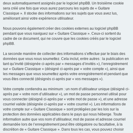
deux automatiquement assignés par le logiciel phpBB. Un troisième cookie
sera créé une fois que vous aurez parcouru les sujets de « Guitare
Classique ». Il stocke des informations sur les sujets que vous avez lus,
améliorant ainsi votre expérience utilisateur.
Nous pouvons également créer des cookies externes au logiciel phpBB
pendant que vous naviguez sur « Guitare Classique ». Ceux-ci sortent du
cadre de ce document, qui ne couvre que les cookies créés par le logiciel
phpBB.
La seconde manière de collecter des informations s’effectue par le biais des
données que vous nous soumettez. Cela inclut, entre autres : la publication en
tant qu’invité (désignée ci-après par « messages d’invités »), l’enregistrement
sur « Guitare Classique » (désigné ci-après par « votre compte »), ainsi que
les messages que vous soumettez après votre enregistrement et pendant que
vous êtes connecté (désignés ci-après par « vos messages »).
Votre compte contiendra au minimum : un nom d’utilisateur unique (désigné ci-
après par « votre nom d’utilisateur »), un mot de passe personnel utilisé pour
vous connecter (désigné ci-après par « votre mot de passe »), et une adresse
courriel valide (désignée ci-après par « votre courriel »). Les informations de
votre compte sur « Guitare Classique » sont protégées par les lois sur la
protection des données applicables dans le pays qui nous héberge. Toute
information autre que vos nom d’utilisateur, mot de passe et adresse courriel
demandée lors de l’enregistrement peut être obligatoire ou facultative, à la
discrétion de « Guitare Classique ». Dans tous les cas, vous pouvez choisir