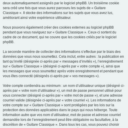
deux automatiquement assignés par le logiciel phpBB. Un troisième cookie
sera créé une fois que vous aurez parcouru les sujets de « Guitare
Classique ». Il stocke des informations sur les sujets que vous avez lus,
améliorant ainsi votre expérience utilisateur.
Nous pouvons également créer des cookies externes au logiciel phpBB
pendant que vous naviguez sur « Guitare Classique ». Ceux-ci sortent du
cadre de ce document, qui ne couvre que les cookies créés par le logiciel
phpBB.
La seconde manière de collecter des informations s’effectue par le biais des
données que vous nous soumettez. Cela inclut, entre autres : la publication en
tant qu’invité (désignée ci-après par « messages d’invités »), l’enregistrement
sur « Guitare Classique » (désigné ci-après par « votre compte »), ainsi que
les messages que vous soumettez après votre enregistrement et pendant que
vous êtes connecté (désignés ci-après par « vos messages »).
Votre compte contiendra au minimum : un nom d’utilisateur unique (désigné ci-
après par « votre nom d’utilisateur »), un mot de passe personnel utilisé pour
vous connecter (désigné ci-après par « votre mot de passe »), et une adresse
courriel valide (désignée ci-après par « votre courriel »). Les informations de
votre compte sur « Guitare Classique » sont protégées par les lois sur la
protection des données applicables dans le pays qui nous héberge. Toute
information autre que vos nom d’utilisateur, mot de passe et adresse courriel
demandée lors de l’enregistrement peut être obligatoire ou facultative, à la
discrétion de « Guitare Classique ». Dans tous les cas, vous pouvez choisir