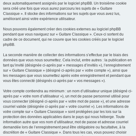
deux automatiquement assignés par le logiciel phpBB. Un troisième cookie
sera créé une fois que vous aurez parcouru les sujets de « Guitare
Classique ». Il stocke des informations sur les sujets que vous avez lus,
améliorant ainsi votre expérience utilisateur.
Nous pouvons également créer des cookies externes au logiciel phpBB
pendant que vous naviguez sur « Guitare Classique ». Ceux-ci sortent du
cadre de ce document, qui ne couvre que les cookies créés par le logiciel
phpBB.
La seconde manière de collecter des informations s’effectue par le biais des
données que vous nous soumettez. Cela inclut, entre autres : la publication en
tant qu’invité (désignée ci-après par « messages d’invités »), l’enregistrement
sur « Guitare Classique » (désigné ci-après par « votre compte »), ainsi que
les messages que vous soumettez après votre enregistrement et pendant que
vous êtes connecté (désignés ci-après par « vos messages »).
Votre compte contiendra au minimum : un nom d’utilisateur unique (désigné ci-
après par « votre nom d’utilisateur »), un mot de passe personnel utilisé pour
vous connecter (désigné ci-après par « votre mot de passe »), et une adresse
courriel valide (désignée ci-après par « votre courriel »). Les informations de
votre compte sur « Guitare Classique » sont protégées par les lois sur la
protection des données applicables dans le pays qui nous héberge. Toute
information autre que vos nom d’utilisateur, mot de passe et adresse courriel
demandée lors de l’enregistrement peut être obligatoire ou facultative, à la
discrétion de « Guitare Classique ». Dans tous les cas, vous pouvez choisir