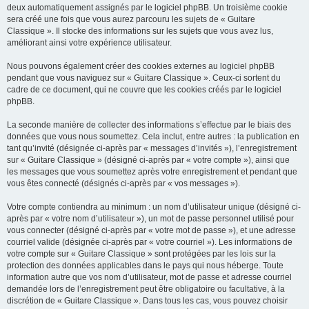
deux automatiquement assignés par le logiciel phpBB. Un troisième cookie
sera créé une fois que vous aurez parcouru les sujets de « Guitare
Classique ». Il stocke des informations sur les sujets que vous avez lus,
améliorant ainsi votre expérience utilisateur.
Nous pouvons également créer des cookies externes au logiciel phpBB
pendant que vous naviguez sur « Guitare Classique ». Ceux-ci sortent du
cadre de ce document, qui ne couvre que les cookies créés par le logiciel
phpBB.
La seconde manière de collecter des informations s’effectue par le biais des
données que vous nous soumettez. Cela inclut, entre autres : la publication en
tant qu’invité (désignée ci-après par « messages d’invités »), l’enregistrement
sur « Guitare Classique » (désigné ci-après par « votre compte »), ainsi que
les messages que vous soumettez après votre enregistrement et pendant que
vous êtes connecté (désignés ci-après par « vos messages »).
Votre compte contiendra au minimum : un nom d’utilisateur unique (désigné ci-
après par « votre nom d’utilisateur »), un mot de passe personnel utilisé pour
vous connecter (désigné ci-après par « votre mot de passe »), et une adresse
courriel valide (désignée ci-après par « votre courriel »). Les informations de
votre compte sur « Guitare Classique » sont protégées par les lois sur la
protection des données applicables dans le pays qui nous héberge. Toute
information autre que vos nom d’utilisateur, mot de passe et adresse courriel
demandée lors de l’enregistrement peut être obligatoire ou facultative, à la
discrétion de « Guitare Classique ». Dans tous les cas, vous pouvez choisir