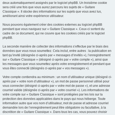
deux automatiquement assignés par le logiciel phpBB. Un troisième cookie
sera créé une fois que vous aurez parcouru les sujets de « Guitare
Classique ». Il stocke des informations sur les sujets que vous avez lus,
améliorant ainsi votre expérience utilisateur.
Nous pouvons également créer des cookies externes au logiciel phpBB
pendant que vous naviguez sur « Guitare Classique ». Ceux-ci sortent du
cadre de ce document, qui ne couvre que les cookies créés par le logiciel
phpBB.
La seconde manière de collecter des informations s’effectue par le biais des
données que vous nous soumettez. Cela inclut, entre autres : la publication en
tant qu’invité (désignée ci-après par « messages d’invités »), l’enregistrement
sur « Guitare Classique » (désigné ci-après par « votre compte »), ainsi que
les messages que vous soumettez après votre enregistrement et pendant que
vous êtes connecté (désignés ci-après par « vos messages »).
Votre compte contiendra au minimum : un nom d’utilisateur unique (désigné ci-
après par « votre nom d’utilisateur »), un mot de passe personnel utilisé pour
vous connecter (désigné ci-après par « votre mot de passe »), et une adresse
courriel valide (désignée ci-après par « votre courriel »). Les informations de
votre compte sur « Guitare Classique » sont protégées par les lois sur la
protection des données applicables dans le pays qui nous héberge. Toute
information autre que vos nom d’utilisateur, mot de passe et adresse courriel
demandée lors de l’enregistrement peut être obligatoire ou facultative, à la
discrétion de « Guitare Classique ». Dans tous les cas, vous pouvez choisir