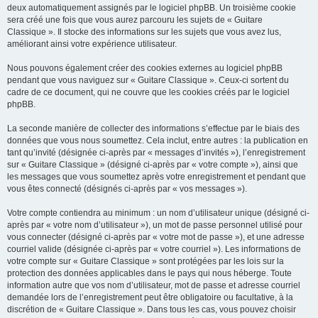
deux automatiquement assignés par le logiciel phpBB. Un troisième cookie
sera créé une fois que vous aurez parcouru les sujets de « Guitare
Classique ». Il stocke des informations sur les sujets que vous avez lus,
améliorant ainsi votre expérience utilisateur.
Nous pouvons également créer des cookies externes au logiciel phpBB
pendant que vous naviguez sur « Guitare Classique ». Ceux-ci sortent du
cadre de ce document, qui ne couvre que les cookies créés par le logiciel
phpBB.
La seconde manière de collecter des informations s’effectue par le biais des
données que vous nous soumettez. Cela inclut, entre autres : la publication en
tant qu’invité (désignée ci-après par « messages d’invités »), l’enregistrement
sur « Guitare Classique » (désigné ci-après par « votre compte »), ainsi que
les messages que vous soumettez après votre enregistrement et pendant que
vous êtes connecté (désignés ci-après par « vos messages »).
Votre compte contiendra au minimum : un nom d’utilisateur unique (désigné ci-
après par « votre nom d’utilisateur »), un mot de passe personnel utilisé pour
vous connecter (désigné ci-après par « votre mot de passe »), et une adresse
courriel valide (désignée ci-après par « votre courriel »). Les informations de
votre compte sur « Guitare Classique » sont protégées par les lois sur la
protection des données applicables dans le pays qui nous héberge. Toute
information autre que vos nom d’utilisateur, mot de passe et adresse courriel
demandée lors de l’enregistrement peut être obligatoire ou facultative, à la
discrétion de « Guitare Classique ». Dans tous les cas, vous pouvez choisir