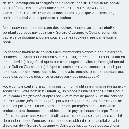
deux automatiquement assignés par le logiciel phpBB. Un troisième cookie
sera créé une fois que vous aurez parcouru les sujets de « Guitare
Classique ». Il stocke des informations sur les sujets que vous avez lus,
améliorant ainsi votre expérience utilisateur.
Nous pouvons également créer des cookies externes au logiciel phpBB
pendant que vous naviguez sur « Guitare Classique ». Ceux-ci sortent du
cadre de ce document, qui ne couvre que les cookies créés par le logiciel
phpBB.
La seconde manière de collecter des informations s’effectue par le biais des
données que vous nous soumettez. Cela inclut, entre autres : la publication en
tant qu’invité (désignée ci-après par « messages d’invités »), l’enregistrement
sur « Guitare Classique » (désigné ci-après par « votre compte »), ainsi que
les messages que vous soumettez après votre enregistrement et pendant que
vous êtes connecté (désignés ci-après par « vos messages »).
Votre compte contiendra au minimum : un nom d’utilisateur unique (désigné ci-
après par « votre nom d’utilisateur »), un mot de passe personnel utilisé pour
vous connecter (désigné ci-après par « votre mot de passe »), et une adresse
courriel valide (désignée ci-après par « votre courriel »). Les informations de
votre compte sur « Guitare Classique » sont protégées par les lois sur la
protection des données applicables dans le pays qui nous héberge. Toute
information autre que vos nom d’utilisateur, mot de passe et adresse courriel
demandée lors de l’enregistrement peut être obligatoire ou facultative, à la
discrétion de « Guitare Classique ». Dans tous les cas, vous pouvez choisir