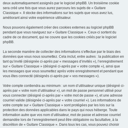
deux automatiquement assignés par le logiciel phpBB. Un troisième cookie
sera créé une fois que vous aurez parcouru les sujets de « Guitare
Classique ». Il stocke des informations sur les sujets que vous avez lus,
améliorant ainsi votre expérience utilisateur.
Nous pouvons également créer des cookies externes au logiciel phpBB
pendant que vous naviguez sur « Guitare Classique ». Ceux-ci sortent du
cadre de ce document, qui ne couvre que les cookies créés par le logiciel
phpBB.
La seconde manière de collecter des informations s’effectue par le biais des
données que vous nous soumettez. Cela inclut, entre autres : la publication en
tant qu’invité (désignée ci-après par « messages d’invités »), l’enregistrement
sur « Guitare Classique » (désigné ci-après par « votre compte »), ainsi que
les messages que vous soumettez après votre enregistrement et pendant que
vous êtes connecté (désignés ci-après par « vos messages »).
Votre compte contiendra au minimum : un nom d’utilisateur unique (désigné ci-
après par « votre nom d’utilisateur »), un mot de passe personnel utilisé pour
vous connecter (désigné ci-après par « votre mot de passe »), et une adresse
courriel valide (désignée ci-après par « votre courriel »). Les informations de
votre compte sur « Guitare Classique » sont protégées par les lois sur la
protection des données applicables dans le pays qui nous héberge. Toute
information autre que vos nom d’utilisateur, mot de passe et adresse courriel
demandée lors de l’enregistrement peut être obligatoire ou facultative, à la
discrétion de « Guitare Classique ». Dans tous les cas, vous pouvez choisir