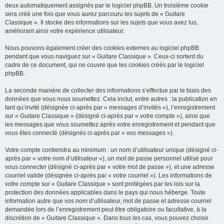
deux automatiquement assignés par le logiciel phpBB. Un troisième cookie
sera créé une fois que vous aurez parcouru les sujets de « Guitare
Classique ». Il stocke des informations sur les sujets que vous avez lus,
améliorant ainsi votre expérience utilisateur.
Nous pouvons également créer des cookies externes au logiciel phpBB
pendant que vous naviguez sur « Guitare Classique ». Ceux-ci sortent du
cadre de ce document, qui ne couvre que les cookies créés par le logiciel
phpBB.
La seconde manière de collecter des informations s’effectue par le biais des
données que vous nous soumettez. Cela inclut, entre autres : la publication en
tant qu’invité (désignée ci-après par « messages d’invités »), l’enregistrement
sur « Guitare Classique » (désigné ci-après par « votre compte »), ainsi que
les messages que vous soumettez après votre enregistrement et pendant que
vous êtes connecté (désignés ci-après par « vos messages »).
Votre compte contiendra au minimum : un nom d’utilisateur unique (désigné ci-
après par « votre nom d’utilisateur »), un mot de passe personnel utilisé pour
vous connecter (désigné ci-après par « votre mot de passe »), et une adresse
courriel valide (désignée ci-après par « votre courriel »). Les informations de
votre compte sur « Guitare Classique » sont protégées par les lois sur la
protection des données applicables dans le pays qui nous héberge. Toute
information autre que vos nom d’utilisateur, mot de passe et adresse courriel
demandée lors de l’enregistrement peut être obligatoire ou facultative, à la
discrétion de « Guitare Classique ». Dans tous les cas, vous pouvez choisir