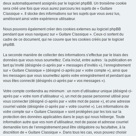
deux automatiquement assignés par le logiciel phpBB. Un troisième cookie
sera créé une fois que vous aurez parcouru les sujets de « Guitare
Classique ». Il stocke des informations sur les sujets que vous avez lus,
améliorant ainsi votre expérience utilisateur.
Nous pouvons également créer des cookies externes au logiciel phpBB
pendant que vous naviguez sur « Guitare Classique ». Ceux-ci sortent du
cadre de ce document, qui ne couvre que les cookies créés par le logiciel
phpBB.
La seconde manière de collecter des informations s’effectue par le biais des
données que vous nous soumettez. Cela inclut, entre autres : la publication en
tant qu’invité (désignée ci-après par « messages d’invités »), l’enregistrement
sur « Guitare Classique » (désigné ci-après par « votre compte »), ainsi que
les messages que vous soumettez après votre enregistrement et pendant que
vous êtes connecté (désignés ci-après par « vos messages »).
Votre compte contiendra au minimum : un nom d’utilisateur unique (désigné ci-
après par « votre nom d’utilisateur »), un mot de passe personnel utilisé pour
vous connecter (désigné ci-après par « votre mot de passe »), et une adresse
courriel valide (désignée ci-après par « votre courriel »). Les informations de
votre compte sur « Guitare Classique » sont protégées par les lois sur la
protection des données applicables dans le pays qui nous héberge. Toute
information autre que vos nom d’utilisateur, mot de passe et adresse courriel
demandée lors de l’enregistrement peut être obligatoire ou facultative, à la
discrétion de « Guitare Classique ». Dans tous les cas, vous pouvez choisir