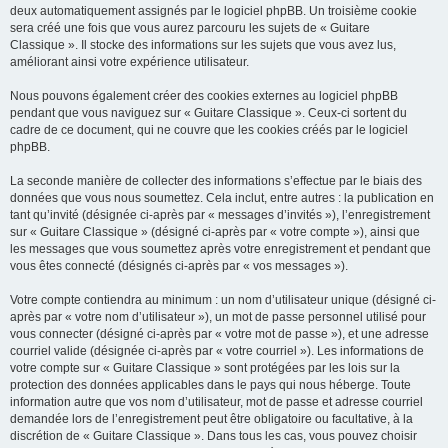
deux automatiquement assignés par le logiciel phpBB. Un troisième cookie
sera créé une fois que vous aurez parcouru les sujets de « Guitare
Classique ». Il stocke des informations sur les sujets que vous avez lus,
améliorant ainsi votre expérience utilisateur.
Nous pouvons également créer des cookies externes au logiciel phpBB
pendant que vous naviguez sur « Guitare Classique ». Ceux-ci sortent du
cadre de ce document, qui ne couvre que les cookies créés par le logiciel
phpBB.
La seconde manière de collecter des informations s’effectue par le biais des
données que vous nous soumettez. Cela inclut, entre autres : la publication en
tant qu’invité (désignée ci-après par « messages d’invités »), l’enregistrement
sur « Guitare Classique » (désigné ci-après par « votre compte »), ainsi que
les messages que vous soumettez après votre enregistrement et pendant que
vous êtes connecté (désignés ci-après par « vos messages »).
Votre compte contiendra au minimum : un nom d’utilisateur unique (désigné ci-
après par « votre nom d’utilisateur »), un mot de passe personnel utilisé pour
vous connecter (désigné ci-après par « votre mot de passe »), et une adresse
courriel valide (désignée ci-après par « votre courriel »). Les informations de
votre compte sur « Guitare Classique » sont protégées par les lois sur la
protection des données applicables dans le pays qui nous héberge. Toute
information autre que vos nom d’utilisateur, mot de passe et adresse courriel
demandée lors de l’enregistrement peut être obligatoire ou facultative, à la
discrétion de « Guitare Classique ». Dans tous les cas, vous pouvez choisir