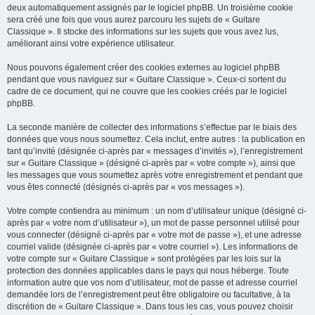
deux automatiquement assignés par le logiciel phpBB. Un troisième cookie
sera créé une fois que vous aurez parcouru les sujets de « Guitare
Classique ». Il stocke des informations sur les sujets que vous avez lus,
améliorant ainsi votre expérience utilisateur.
Nous pouvons également créer des cookies externes au logiciel phpBB
pendant que vous naviguez sur « Guitare Classique ». Ceux-ci sortent du
cadre de ce document, qui ne couvre que les cookies créés par le logiciel
phpBB.
La seconde manière de collecter des informations s’effectue par le biais des
données que vous nous soumettez. Cela inclut, entre autres : la publication en
tant qu’invité (désignée ci-après par « messages d’invités »), l’enregistrement
sur « Guitare Classique » (désigné ci-après par « votre compte »), ainsi que
les messages que vous soumettez après votre enregistrement et pendant que
vous êtes connecté (désignés ci-après par « vos messages »).
Votre compte contiendra au minimum : un nom d’utilisateur unique (désigné ci-
après par « votre nom d’utilisateur »), un mot de passe personnel utilisé pour
vous connecter (désigné ci-après par « votre mot de passe »), et une adresse
courriel valide (désignée ci-après par « votre courriel »). Les informations de
votre compte sur « Guitare Classique » sont protégées par les lois sur la
protection des données applicables dans le pays qui nous héberge. Toute
information autre que vos nom d’utilisateur, mot de passe et adresse courriel
demandée lors de l’enregistrement peut être obligatoire ou facultative, à la
discrétion de « Guitare Classique ». Dans tous les cas, vous pouvez choisir