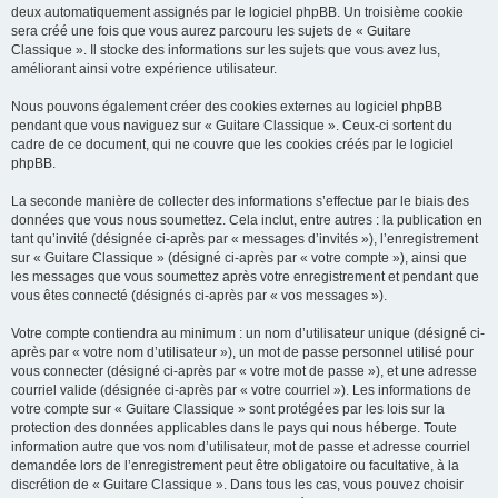
deux automatiquement assignés par le logiciel phpBB. Un troisième cookie
sera créé une fois que vous aurez parcouru les sujets de « Guitare
Classique ». Il stocke des informations sur les sujets que vous avez lus,
améliorant ainsi votre expérience utilisateur.
Nous pouvons également créer des cookies externes au logiciel phpBB
pendant que vous naviguez sur « Guitare Classique ». Ceux-ci sortent du
cadre de ce document, qui ne couvre que les cookies créés par le logiciel
phpBB.
La seconde manière de collecter des informations s’effectue par le biais des
données que vous nous soumettez. Cela inclut, entre autres : la publication en
tant qu’invité (désignée ci-après par « messages d’invités »), l’enregistrement
sur « Guitare Classique » (désigné ci-après par « votre compte »), ainsi que
les messages que vous soumettez après votre enregistrement et pendant que
vous êtes connecté (désignés ci-après par « vos messages »).
Votre compte contiendra au minimum : un nom d’utilisateur unique (désigné ci-
après par « votre nom d’utilisateur »), un mot de passe personnel utilisé pour
vous connecter (désigné ci-après par « votre mot de passe »), et une adresse
courriel valide (désignée ci-après par « votre courriel »). Les informations de
votre compte sur « Guitare Classique » sont protégées par les lois sur la
protection des données applicables dans le pays qui nous héberge. Toute
information autre que vos nom d’utilisateur, mot de passe et adresse courriel
demandée lors de l’enregistrement peut être obligatoire ou facultative, à la
discrétion de « Guitare Classique ». Dans tous les cas, vous pouvez choisir