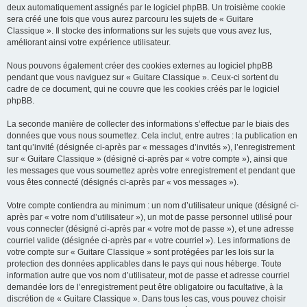
deux automatiquement assignés par le logiciel phpBB. Un troisième cookie
sera créé une fois que vous aurez parcouru les sujets de « Guitare
Classique ». Il stocke des informations sur les sujets que vous avez lus,
améliorant ainsi votre expérience utilisateur.
Nous pouvons également créer des cookies externes au logiciel phpBB
pendant que vous naviguez sur « Guitare Classique ». Ceux-ci sortent du
cadre de ce document, qui ne couvre que les cookies créés par le logiciel
phpBB.
La seconde manière de collecter des informations s’effectue par le biais des
données que vous nous soumettez. Cela inclut, entre autres : la publication en
tant qu’invité (désignée ci-après par « messages d’invités »), l’enregistrement
sur « Guitare Classique » (désigné ci-après par « votre compte »), ainsi que
les messages que vous soumettez après votre enregistrement et pendant que
vous êtes connecté (désignés ci-après par « vos messages »).
Votre compte contiendra au minimum : un nom d’utilisateur unique (désigné ci-
après par « votre nom d’utilisateur »), un mot de passe personnel utilisé pour
vous connecter (désigné ci-après par « votre mot de passe »), et une adresse
courriel valide (désignée ci-après par « votre courriel »). Les informations de
votre compte sur « Guitare Classique » sont protégées par les lois sur la
protection des données applicables dans le pays qui nous héberge. Toute
information autre que vos nom d’utilisateur, mot de passe et adresse courriel
demandée lors de l’enregistrement peut être obligatoire ou facultative, à la
discrétion de « Guitare Classique ». Dans tous les cas, vous pouvez choisir