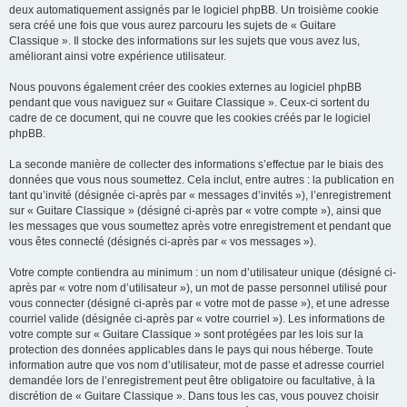
deux automatiquement assignés par le logiciel phpBB. Un troisième cookie
sera créé une fois que vous aurez parcouru les sujets de « Guitare
Classique ». Il stocke des informations sur les sujets que vous avez lus,
améliorant ainsi votre expérience utilisateur.
Nous pouvons également créer des cookies externes au logiciel phpBB
pendant que vous naviguez sur « Guitare Classique ». Ceux-ci sortent du
cadre de ce document, qui ne couvre que les cookies créés par le logiciel
phpBB.
La seconde manière de collecter des informations s’effectue par le biais des
données que vous nous soumettez. Cela inclut, entre autres : la publication en
tant qu’invité (désignée ci-après par « messages d’invités »), l’enregistrement
sur « Guitare Classique » (désigné ci-après par « votre compte »), ainsi que
les messages que vous soumettez après votre enregistrement et pendant que
vous êtes connecté (désignés ci-après par « vos messages »).
Votre compte contiendra au minimum : un nom d’utilisateur unique (désigné ci-
après par « votre nom d’utilisateur »), un mot de passe personnel utilisé pour
vous connecter (désigné ci-après par « votre mot de passe »), et une adresse
courriel valide (désignée ci-après par « votre courriel »). Les informations de
votre compte sur « Guitare Classique » sont protégées par les lois sur la
protection des données applicables dans le pays qui nous héberge. Toute
information autre que vos nom d’utilisateur, mot de passe et adresse courriel
demandée lors de l’enregistrement peut être obligatoire ou facultative, à la
discrétion de « Guitare Classique ». Dans tous les cas, vous pouvez choisir