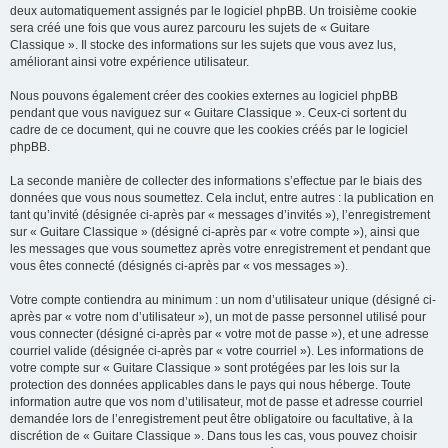
deux automatiquement assignés par le logiciel phpBB. Un troisième cookie
sera créé une fois que vous aurez parcouru les sujets de « Guitare
Classique ». Il stocke des informations sur les sujets que vous avez lus,
améliorant ainsi votre expérience utilisateur.
Nous pouvons également créer des cookies externes au logiciel phpBB
pendant que vous naviguez sur « Guitare Classique ». Ceux-ci sortent du
cadre de ce document, qui ne couvre que les cookies créés par le logiciel
phpBB.
La seconde manière de collecter des informations s’effectue par le biais des
données que vous nous soumettez. Cela inclut, entre autres : la publication en
tant qu’invité (désignée ci-après par « messages d’invités »), l’enregistrement
sur « Guitare Classique » (désigné ci-après par « votre compte »), ainsi que
les messages que vous soumettez après votre enregistrement et pendant que
vous êtes connecté (désignés ci-après par « vos messages »).
Votre compte contiendra au minimum : un nom d’utilisateur unique (désigné ci-
après par « votre nom d’utilisateur »), un mot de passe personnel utilisé pour
vous connecter (désigné ci-après par « votre mot de passe »), et une adresse
courriel valide (désignée ci-après par « votre courriel »). Les informations de
votre compte sur « Guitare Classique » sont protégées par les lois sur la
protection des données applicables dans le pays qui nous héberge. Toute
information autre que vos nom d’utilisateur, mot de passe et adresse courriel
demandée lors de l’enregistrement peut être obligatoire ou facultative, à la
discrétion de « Guitare Classique ». Dans tous les cas, vous pouvez choisir