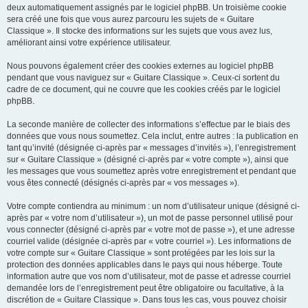
deux automatiquement assignés par le logiciel phpBB. Un troisième cookie
sera créé une fois que vous aurez parcouru les sujets de « Guitare
Classique ». Il stocke des informations sur les sujets que vous avez lus,
améliorant ainsi votre expérience utilisateur.
Nous pouvons également créer des cookies externes au logiciel phpBB
pendant que vous naviguez sur « Guitare Classique ». Ceux-ci sortent du
cadre de ce document, qui ne couvre que les cookies créés par le logiciel
phpBB.
La seconde manière de collecter des informations s’effectue par le biais des
données que vous nous soumettez. Cela inclut, entre autres : la publication en
tant qu’invité (désignée ci-après par « messages d’invités »), l’enregistrement
sur « Guitare Classique » (désigné ci-après par « votre compte »), ainsi que
les messages que vous soumettez après votre enregistrement et pendant que
vous êtes connecté (désignés ci-après par « vos messages »).
Votre compte contiendra au minimum : un nom d’utilisateur unique (désigné ci-
après par « votre nom d’utilisateur »), un mot de passe personnel utilisé pour
vous connecter (désigné ci-après par « votre mot de passe »), et une adresse
courriel valide (désignée ci-après par « votre courriel »). Les informations de
votre compte sur « Guitare Classique » sont protégées par les lois sur la
protection des données applicables dans le pays qui nous héberge. Toute
information autre que vos nom d’utilisateur, mot de passe et adresse courriel
demandée lors de l’enregistrement peut être obligatoire ou facultative, à la
discrétion de « Guitare Classique ». Dans tous les cas, vous pouvez choisir