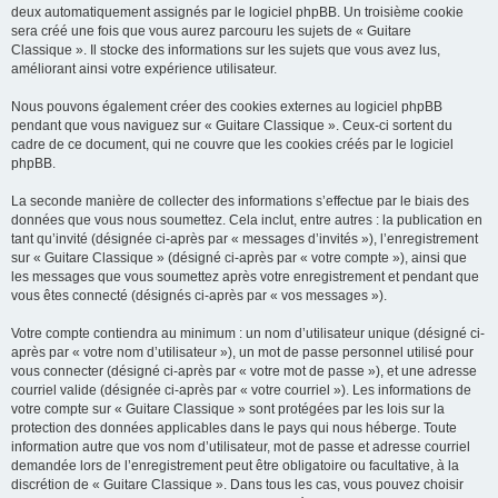
deux automatiquement assignés par le logiciel phpBB. Un troisième cookie
sera créé une fois que vous aurez parcouru les sujets de « Guitare
Classique ». Il stocke des informations sur les sujets que vous avez lus,
améliorant ainsi votre expérience utilisateur.
Nous pouvons également créer des cookies externes au logiciel phpBB
pendant que vous naviguez sur « Guitare Classique ». Ceux-ci sortent du
cadre de ce document, qui ne couvre que les cookies créés par le logiciel
phpBB.
La seconde manière de collecter des informations s’effectue par le biais des
données que vous nous soumettez. Cela inclut, entre autres : la publication en
tant qu’invité (désignée ci-après par « messages d’invités »), l’enregistrement
sur « Guitare Classique » (désigné ci-après par « votre compte »), ainsi que
les messages que vous soumettez après votre enregistrement et pendant que
vous êtes connecté (désignés ci-après par « vos messages »).
Votre compte contiendra au minimum : un nom d’utilisateur unique (désigné ci-
après par « votre nom d’utilisateur »), un mot de passe personnel utilisé pour
vous connecter (désigné ci-après par « votre mot de passe »), et une adresse
courriel valide (désignée ci-après par « votre courriel »). Les informations de
votre compte sur « Guitare Classique » sont protégées par les lois sur la
protection des données applicables dans le pays qui nous héberge. Toute
information autre que vos nom d’utilisateur, mot de passe et adresse courriel
demandée lors de l’enregistrement peut être obligatoire ou facultative, à la
discrétion de « Guitare Classique ». Dans tous les cas, vous pouvez choisir