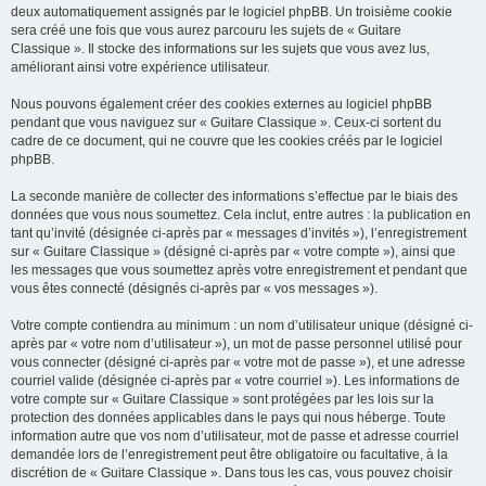
deux automatiquement assignés par le logiciel phpBB. Un troisième cookie
sera créé une fois que vous aurez parcouru les sujets de « Guitare
Classique ». Il stocke des informations sur les sujets que vous avez lus,
améliorant ainsi votre expérience utilisateur.
Nous pouvons également créer des cookies externes au logiciel phpBB
pendant que vous naviguez sur « Guitare Classique ». Ceux-ci sortent du
cadre de ce document, qui ne couvre que les cookies créés par le logiciel
phpBB.
La seconde manière de collecter des informations s’effectue par le biais des
données que vous nous soumettez. Cela inclut, entre autres : la publication en
tant qu’invité (désignée ci-après par « messages d’invités »), l’enregistrement
sur « Guitare Classique » (désigné ci-après par « votre compte »), ainsi que
les messages que vous soumettez après votre enregistrement et pendant que
vous êtes connecté (désignés ci-après par « vos messages »).
Votre compte contiendra au minimum : un nom d’utilisateur unique (désigné ci-
après par « votre nom d’utilisateur »), un mot de passe personnel utilisé pour
vous connecter (désigné ci-après par « votre mot de passe »), et une adresse
courriel valide (désignée ci-après par « votre courriel »). Les informations de
votre compte sur « Guitare Classique » sont protégées par les lois sur la
protection des données applicables dans le pays qui nous héberge. Toute
information autre que vos nom d’utilisateur, mot de passe et adresse courriel
demandée lors de l’enregistrement peut être obligatoire ou facultative, à la
discrétion de « Guitare Classique ». Dans tous les cas, vous pouvez choisir