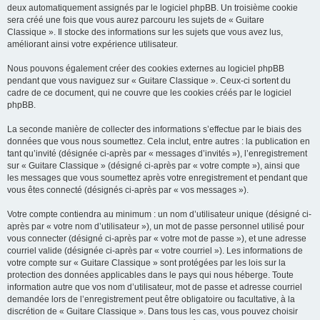
deux automatiquement assignés par le logiciel phpBB. Un troisième cookie
sera créé une fois que vous aurez parcouru les sujets de « Guitare
Classique ». Il stocke des informations sur les sujets que vous avez lus,
améliorant ainsi votre expérience utilisateur.
Nous pouvons également créer des cookies externes au logiciel phpBB
pendant que vous naviguez sur « Guitare Classique ». Ceux-ci sortent du
cadre de ce document, qui ne couvre que les cookies créés par le logiciel
phpBB.
La seconde manière de collecter des informations s’effectue par le biais des
données que vous nous soumettez. Cela inclut, entre autres : la publication en
tant qu’invité (désignée ci-après par « messages d’invités »), l’enregistrement
sur « Guitare Classique » (désigné ci-après par « votre compte »), ainsi que
les messages que vous soumettez après votre enregistrement et pendant que
vous êtes connecté (désignés ci-après par « vos messages »).
Votre compte contiendra au minimum : un nom d’utilisateur unique (désigné ci-
après par « votre nom d’utilisateur »), un mot de passe personnel utilisé pour
vous connecter (désigné ci-après par « votre mot de passe »), et une adresse
courriel valide (désignée ci-après par « votre courriel »). Les informations de
votre compte sur « Guitare Classique » sont protégées par les lois sur la
protection des données applicables dans le pays qui nous héberge. Toute
information autre que vos nom d’utilisateur, mot de passe et adresse courriel
demandée lors de l’enregistrement peut être obligatoire ou facultative, à la
discrétion de « Guitare Classique ». Dans tous les cas, vous pouvez choisir