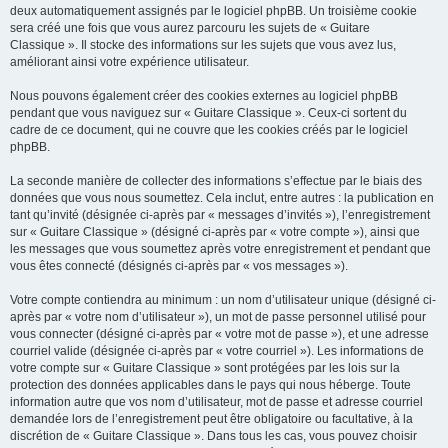
deux automatiquement assignés par le logiciel phpBB. Un troisième cookie
sera créé une fois que vous aurez parcouru les sujets de « Guitare
Classique ». Il stocke des informations sur les sujets que vous avez lus,
améliorant ainsi votre expérience utilisateur.
Nous pouvons également créer des cookies externes au logiciel phpBB
pendant que vous naviguez sur « Guitare Classique ». Ceux-ci sortent du
cadre de ce document, qui ne couvre que les cookies créés par le logiciel
phpBB.
La seconde manière de collecter des informations s’effectue par le biais des
données que vous nous soumettez. Cela inclut, entre autres : la publication en
tant qu’invité (désignée ci-après par « messages d’invités »), l’enregistrement
sur « Guitare Classique » (désigné ci-après par « votre compte »), ainsi que
les messages que vous soumettez après votre enregistrement et pendant que
vous êtes connecté (désignés ci-après par « vos messages »).
Votre compte contiendra au minimum : un nom d’utilisateur unique (désigné ci-
après par « votre nom d’utilisateur »), un mot de passe personnel utilisé pour
vous connecter (désigné ci-après par « votre mot de passe »), et une adresse
courriel valide (désignée ci-après par « votre courriel »). Les informations de
votre compte sur « Guitare Classique » sont protégées par les lois sur la
protection des données applicables dans le pays qui nous héberge. Toute
information autre que vos nom d’utilisateur, mot de passe et adresse courriel
demandée lors de l’enregistrement peut être obligatoire ou facultative, à la
discrétion de « Guitare Classique ». Dans tous les cas, vous pouvez choisir