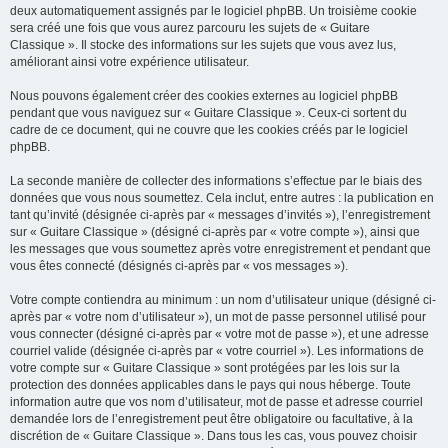
deux automatiquement assignés par le logiciel phpBB. Un troisième cookie
sera créé une fois que vous aurez parcouru les sujets de « Guitare
Classique ». Il stocke des informations sur les sujets que vous avez lus,
améliorant ainsi votre expérience utilisateur.
Nous pouvons également créer des cookies externes au logiciel phpBB
pendant que vous naviguez sur « Guitare Classique ». Ceux-ci sortent du
cadre de ce document, qui ne couvre que les cookies créés par le logiciel
phpBB.
La seconde manière de collecter des informations s’effectue par le biais des
données que vous nous soumettez. Cela inclut, entre autres : la publication en
tant qu’invité (désignée ci-après par « messages d’invités »), l’enregistrement
sur « Guitare Classique » (désigné ci-après par « votre compte »), ainsi que
les messages que vous soumettez après votre enregistrement et pendant que
vous êtes connecté (désignés ci-après par « vos messages »).
Votre compte contiendra au minimum : un nom d’utilisateur unique (désigné ci-
après par « votre nom d’utilisateur »), un mot de passe personnel utilisé pour
vous connecter (désigné ci-après par « votre mot de passe »), et une adresse
courriel valide (désignée ci-après par « votre courriel »). Les informations de
votre compte sur « Guitare Classique » sont protégées par les lois sur la
protection des données applicables dans le pays qui nous héberge. Toute
information autre que vos nom d’utilisateur, mot de passe et adresse courriel
demandée lors de l’enregistrement peut être obligatoire ou facultative, à la
discrétion de « Guitare Classique ». Dans tous les cas, vous pouvez choisir