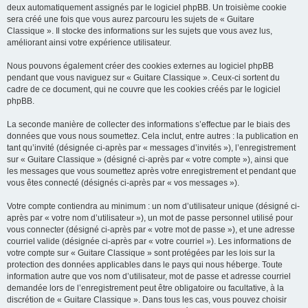
deux automatiquement assignés par le logiciel phpBB. Un troisième cookie
sera créé une fois que vous aurez parcouru les sujets de « Guitare
Classique ». Il stocke des informations sur les sujets que vous avez lus,
améliorant ainsi votre expérience utilisateur.
Nous pouvons également créer des cookies externes au logiciel phpBB
pendant que vous naviguez sur « Guitare Classique ». Ceux-ci sortent du
cadre de ce document, qui ne couvre que les cookies créés par le logiciel
phpBB.
La seconde manière de collecter des informations s’effectue par le biais des
données que vous nous soumettez. Cela inclut, entre autres : la publication en
tant qu’invité (désignée ci-après par « messages d’invités »), l’enregistrement
sur « Guitare Classique » (désigné ci-après par « votre compte »), ainsi que
les messages que vous soumettez après votre enregistrement et pendant que
vous êtes connecté (désignés ci-après par « vos messages »).
Votre compte contiendra au minimum : un nom d’utilisateur unique (désigné ci-
après par « votre nom d’utilisateur »), un mot de passe personnel utilisé pour
vous connecter (désigné ci-après par « votre mot de passe »), et une adresse
courriel valide (désignée ci-après par « votre courriel »). Les informations de
votre compte sur « Guitare Classique » sont protégées par les lois sur la
protection des données applicables dans le pays qui nous héberge. Toute
information autre que vos nom d’utilisateur, mot de passe et adresse courriel
demandée lors de l’enregistrement peut être obligatoire ou facultative, à la
discrétion de « Guitare Classique ». Dans tous les cas, vous pouvez choisir