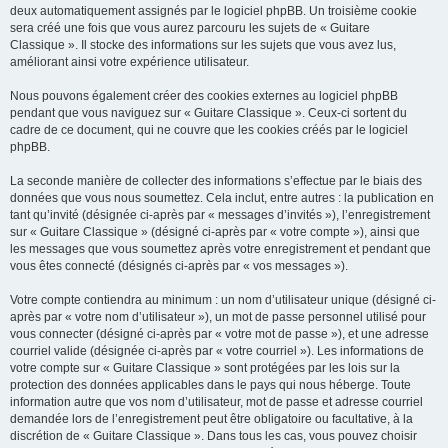
deux automatiquement assignés par le logiciel phpBB. Un troisième cookie
sera créé une fois que vous aurez parcouru les sujets de « Guitare
Classique ». Il stocke des informations sur les sujets que vous avez lus,
améliorant ainsi votre expérience utilisateur.
Nous pouvons également créer des cookies externes au logiciel phpBB
pendant que vous naviguez sur « Guitare Classique ». Ceux-ci sortent du
cadre de ce document, qui ne couvre que les cookies créés par le logiciel
phpBB.
La seconde manière de collecter des informations s’effectue par le biais des
données que vous nous soumettez. Cela inclut, entre autres : la publication en
tant qu’invité (désignée ci-après par « messages d’invités »), l’enregistrement
sur « Guitare Classique » (désigné ci-après par « votre compte »), ainsi que
les messages que vous soumettez après votre enregistrement et pendant que
vous êtes connecté (désignés ci-après par « vos messages »).
Votre compte contiendra au minimum : un nom d’utilisateur unique (désigné ci-
après par « votre nom d’utilisateur »), un mot de passe personnel utilisé pour
vous connecter (désigné ci-après par « votre mot de passe »), et une adresse
courriel valide (désignée ci-après par « votre courriel »). Les informations de
votre compte sur « Guitare Classique » sont protégées par les lois sur la
protection des données applicables dans le pays qui nous héberge. Toute
information autre que vos nom d’utilisateur, mot de passe et adresse courriel
demandée lors de l’enregistrement peut être obligatoire ou facultative, à la
discrétion de « Guitare Classique ». Dans tous les cas, vous pouvez choisir