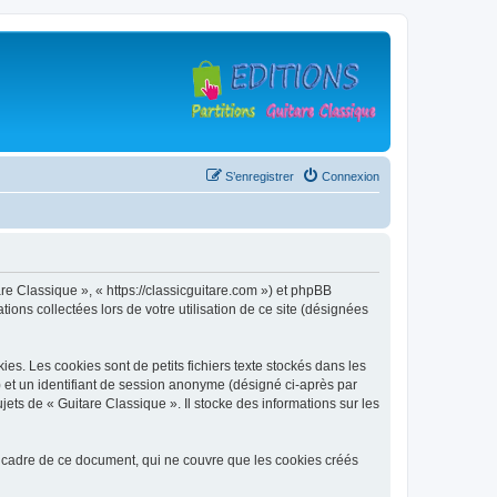
S’enregistrer
Connexion
are Classique », « https://classicguitare.com ») et phpBB
ions collectées lors de votre utilisation de ce site (désignées
s. Les cookies sont de petits fichiers texte stockés dans les
») et un identifiant de session anonyme (désigné ci-après par
ets de « Guitare Classique ». Il stocke des informations sur les
 cadre de ce document, qui ne couvre que les cookies créés