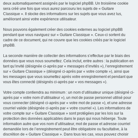
deux automatiquement assignés par le logiciel phpBB. Un troisième cookie
sera créé une fois que vous aurez parcouru les sujets de « Guitare
Classique ». Il stocke des informations sur les sujets que vous avez lus,
améliorant ainsi votre expérience utilisateur.
Nous pouvons également créer des cookies externes au logiciel phpBB
pendant que vous naviguez sur « Guitare Classique ». Ceux-ci sortent du
cadre de ce document, qui ne couvre que les cookies créés par le logiciel
phpBB.
La seconde manière de collecter des informations s’effectue par le biais des
données que vous nous soumettez. Cela inclut, entre autres : la publication en
tant qu’invité (désignée ci-après par « messages d’invités »), l’enregistrement
sur « Guitare Classique » (désigné ci-après par « votre compte »), ainsi que
les messages que vous soumettez après votre enregistrement et pendant que
vous êtes connecté (désignés ci-après par « vos messages »).
Votre compte contiendra au minimum : un nom d’utilisateur unique (désigné ci-
après par « votre nom d’utilisateur »), un mot de passe personnel utilisé pour
vous connecter (désigné ci-après par « votre mot de passe »), et une adresse
courriel valide (désignée ci-après par « votre courriel »). Les informations de
votre compte sur « Guitare Classique » sont protégées par les lois sur la
protection des données applicables dans le pays qui nous héberge. Toute
information autre que vos nom d’utilisateur, mot de passe et adresse courriel
demandée lors de l’enregistrement peut être obligatoire ou facultative, à la
discrétion de « Guitare Classique ». Dans tous les cas, vous pouvez choisir