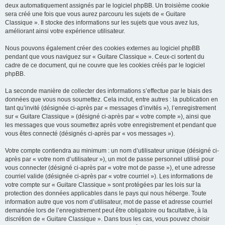
deux automatiquement assignés par le logiciel phpBB. Un troisième cookie
sera créé une fois que vous aurez parcouru les sujets de « Guitare
Classique ». Il stocke des informations sur les sujets que vous avez lus,
améliorant ainsi votre expérience utilisateur.
Nous pouvons également créer des cookies externes au logiciel phpBB
pendant que vous naviguez sur « Guitare Classique ». Ceux-ci sortent du
cadre de ce document, qui ne couvre que les cookies créés par le logiciel
phpBB.
La seconde manière de collecter des informations s’effectue par le biais des
données que vous nous soumettez. Cela inclut, entre autres : la publication en
tant qu’invité (désignée ci-après par « messages d’invités »), l’enregistrement
sur « Guitare Classique » (désigné ci-après par « votre compte »), ainsi que
les messages que vous soumettez après votre enregistrement et pendant que
vous êtes connecté (désignés ci-après par « vos messages »).
Votre compte contiendra au minimum : un nom d’utilisateur unique (désigné ci-
après par « votre nom d’utilisateur »), un mot de passe personnel utilisé pour
vous connecter (désigné ci-après par « votre mot de passe »), et une adresse
courriel valide (désignée ci-après par « votre courriel »). Les informations de
votre compte sur « Guitare Classique » sont protégées par les lois sur la
protection des données applicables dans le pays qui nous héberge. Toute
information autre que vos nom d’utilisateur, mot de passe et adresse courriel
demandée lors de l’enregistrement peut être obligatoire ou facultative, à la
discrétion de « Guitare Classique ». Dans tous les cas, vous pouvez choisir