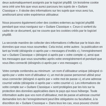
deux automatiquement assignés par le logiciel phpBB. Un troisième cookie
sera créé une fois que vous aurez parcouru les sujets de « Guitare
Classique ». Il stocke des informations sur les sujets que vous avez lus,
améliorant ainsi votre expérience utilisateur.
Nous pouvons également créer des cookies externes au logiciel phpBB
pendant que vous naviguez sur « Guitare Classique ». Ceux-ci sortent du
cadre de ce document, qui ne couvre que les cookies créés par le logiciel
phpBB.
La seconde manière de collecter des informations s’effectue par le biais des
données que vous nous soumettez. Cela inclut, entre autres : la publication en
tant qu’invité (désignée ci-après par « messages d’invités »), l’enregistrement
sur « Guitare Classique » (désigné ci-après par « votre compte »), ainsi que
les messages que vous soumettez après votre enregistrement et pendant que
vous êtes connecté (désignés ci-après par « vos messages »).
Votre compte contiendra au minimum : un nom d’utilisateur unique (désigné ci-
après par « votre nom d’utilisateur »), un mot de passe personnel utilisé pour
vous connecter (désigné ci-après par « votre mot de passe »), et une adresse
courriel valide (désignée ci-après par « votre courriel »). Les informations de
votre compte sur « Guitare Classique » sont protégées par les lois sur la
protection des données applicables dans le pays qui nous héberge. Toute
information autre que vos nom d’utilisateur, mot de passe et adresse courriel
demandée lors de l’enregistrement peut être obligatoire ou facultative, à la
discrétion de « Guitare Classique ». Dans tous les cas, vous pouvez choisir