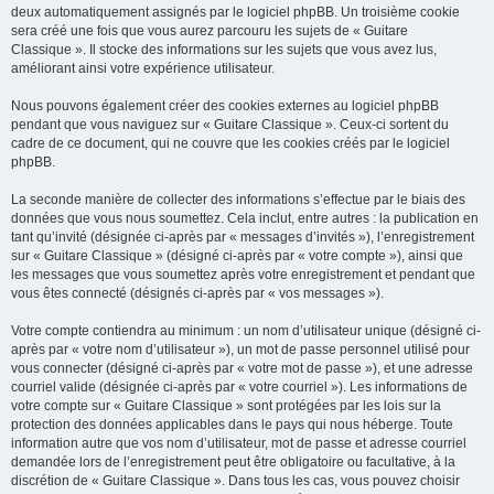
deux automatiquement assignés par le logiciel phpBB. Un troisième cookie
sera créé une fois que vous aurez parcouru les sujets de « Guitare
Classique ». Il stocke des informations sur les sujets que vous avez lus,
améliorant ainsi votre expérience utilisateur.
Nous pouvons également créer des cookies externes au logiciel phpBB
pendant que vous naviguez sur « Guitare Classique ». Ceux-ci sortent du
cadre de ce document, qui ne couvre que les cookies créés par le logiciel
phpBB.
La seconde manière de collecter des informations s’effectue par le biais des
données que vous nous soumettez. Cela inclut, entre autres : la publication en
tant qu’invité (désignée ci-après par « messages d’invités »), l’enregistrement
sur « Guitare Classique » (désigné ci-après par « votre compte »), ainsi que
les messages que vous soumettez après votre enregistrement et pendant que
vous êtes connecté (désignés ci-après par « vos messages »).
Votre compte contiendra au minimum : un nom d’utilisateur unique (désigné ci-
après par « votre nom d’utilisateur »), un mot de passe personnel utilisé pour
vous connecter (désigné ci-après par « votre mot de passe »), et une adresse
courriel valide (désignée ci-après par « votre courriel »). Les informations de
votre compte sur « Guitare Classique » sont protégées par les lois sur la
protection des données applicables dans le pays qui nous héberge. Toute
information autre que vos nom d’utilisateur, mot de passe et adresse courriel
demandée lors de l’enregistrement peut être obligatoire ou facultative, à la
discrétion de « Guitare Classique ». Dans tous les cas, vous pouvez choisir