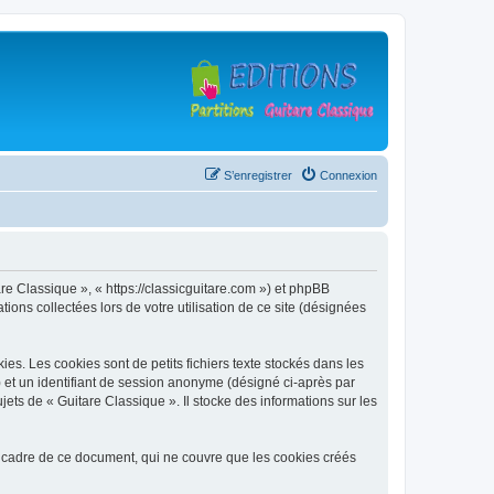
S’enregistrer
Connexion
are Classique », « https://classicguitare.com ») et phpBB
ions collectées lors de votre utilisation de ce site (désignées
s. Les cookies sont de petits fichiers texte stockés dans les
») et un identifiant de session anonyme (désigné ci-après par
ets de « Guitare Classique ». Il stocke des informations sur les
 cadre de ce document, qui ne couvre que les cookies créés