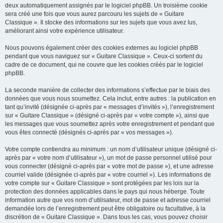
deux automatiquement assignés par le logiciel phpBB. Un troisième cookie
sera créé une fois que vous aurez parcouru les sujets de « Guitare
Classique ». Il stocke des informations sur les sujets que vous avez lus,
améliorant ainsi votre expérience utilisateur.
Nous pouvons également créer des cookies externes au logiciel phpBB
pendant que vous naviguez sur « Guitare Classique ». Ceux-ci sortent du
cadre de ce document, qui ne couvre que les cookies créés par le logiciel
phpBB.
La seconde manière de collecter des informations s’effectue par le biais des
données que vous nous soumettez. Cela inclut, entre autres : la publication en
tant qu’invité (désignée ci-après par « messages d’invités »), l’enregistrement
sur « Guitare Classique » (désigné ci-après par « votre compte »), ainsi que
les messages que vous soumettez après votre enregistrement et pendant que
vous êtes connecté (désignés ci-après par « vos messages »).
Votre compte contiendra au minimum : un nom d’utilisateur unique (désigné ci-
après par « votre nom d’utilisateur »), un mot de passe personnel utilisé pour
vous connecter (désigné ci-après par « votre mot de passe »), et une adresse
courriel valide (désignée ci-après par « votre courriel »). Les informations de
votre compte sur « Guitare Classique » sont protégées par les lois sur la
protection des données applicables dans le pays qui nous héberge. Toute
information autre que vos nom d’utilisateur, mot de passe et adresse courriel
demandée lors de l’enregistrement peut être obligatoire ou facultative, à la
discrétion de « Guitare Classique ». Dans tous les cas, vous pouvez choisir