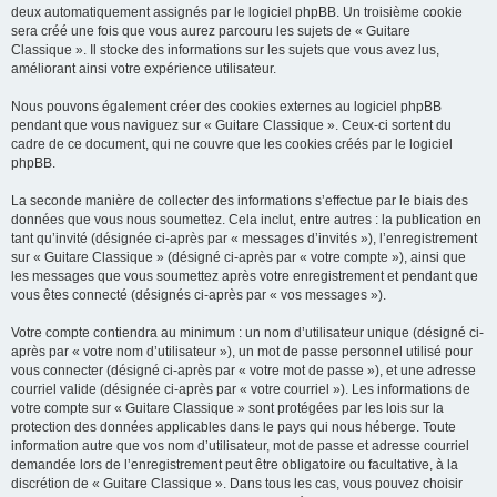
deux automatiquement assignés par le logiciel phpBB. Un troisième cookie
sera créé une fois que vous aurez parcouru les sujets de « Guitare
Classique ». Il stocke des informations sur les sujets que vous avez lus,
améliorant ainsi votre expérience utilisateur.
Nous pouvons également créer des cookies externes au logiciel phpBB
pendant que vous naviguez sur « Guitare Classique ». Ceux-ci sortent du
cadre de ce document, qui ne couvre que les cookies créés par le logiciel
phpBB.
La seconde manière de collecter des informations s’effectue par le biais des
données que vous nous soumettez. Cela inclut, entre autres : la publication en
tant qu’invité (désignée ci-après par « messages d’invités »), l’enregistrement
sur « Guitare Classique » (désigné ci-après par « votre compte »), ainsi que
les messages que vous soumettez après votre enregistrement et pendant que
vous êtes connecté (désignés ci-après par « vos messages »).
Votre compte contiendra au minimum : un nom d’utilisateur unique (désigné ci-
après par « votre nom d’utilisateur »), un mot de passe personnel utilisé pour
vous connecter (désigné ci-après par « votre mot de passe »), et une adresse
courriel valide (désignée ci-après par « votre courriel »). Les informations de
votre compte sur « Guitare Classique » sont protégées par les lois sur la
protection des données applicables dans le pays qui nous héberge. Toute
information autre que vos nom d’utilisateur, mot de passe et adresse courriel
demandée lors de l’enregistrement peut être obligatoire ou facultative, à la
discrétion de « Guitare Classique ». Dans tous les cas, vous pouvez choisir