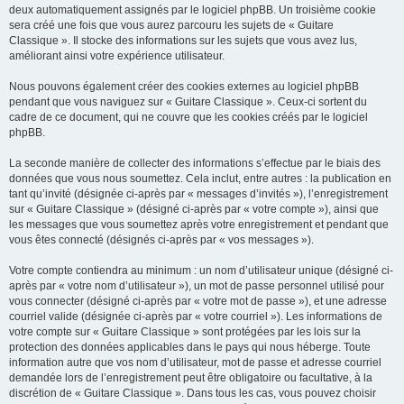
deux automatiquement assignés par le logiciel phpBB. Un troisième cookie
sera créé une fois que vous aurez parcouru les sujets de « Guitare
Classique ». Il stocke des informations sur les sujets que vous avez lus,
améliorant ainsi votre expérience utilisateur.
Nous pouvons également créer des cookies externes au logiciel phpBB
pendant que vous naviguez sur « Guitare Classique ». Ceux-ci sortent du
cadre de ce document, qui ne couvre que les cookies créés par le logiciel
phpBB.
La seconde manière de collecter des informations s’effectue par le biais des
données que vous nous soumettez. Cela inclut, entre autres : la publication en
tant qu’invité (désignée ci-après par « messages d’invités »), l’enregistrement
sur « Guitare Classique » (désigné ci-après par « votre compte »), ainsi que
les messages que vous soumettez après votre enregistrement et pendant que
vous êtes connecté (désignés ci-après par « vos messages »).
Votre compte contiendra au minimum : un nom d’utilisateur unique (désigné ci-
après par « votre nom d’utilisateur »), un mot de passe personnel utilisé pour
vous connecter (désigné ci-après par « votre mot de passe »), et une adresse
courriel valide (désignée ci-après par « votre courriel »). Les informations de
votre compte sur « Guitare Classique » sont protégées par les lois sur la
protection des données applicables dans le pays qui nous héberge. Toute
information autre que vos nom d’utilisateur, mot de passe et adresse courriel
demandée lors de l’enregistrement peut être obligatoire ou facultative, à la
discrétion de « Guitare Classique ». Dans tous les cas, vous pouvez choisir