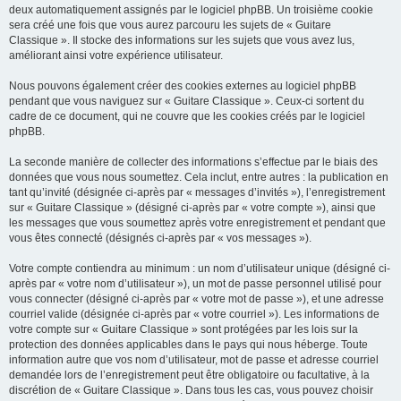
deux automatiquement assignés par le logiciel phpBB. Un troisième cookie
sera créé une fois que vous aurez parcouru les sujets de « Guitare
Classique ». Il stocke des informations sur les sujets que vous avez lus,
améliorant ainsi votre expérience utilisateur.
Nous pouvons également créer des cookies externes au logiciel phpBB
pendant que vous naviguez sur « Guitare Classique ». Ceux-ci sortent du
cadre de ce document, qui ne couvre que les cookies créés par le logiciel
phpBB.
La seconde manière de collecter des informations s’effectue par le biais des
données que vous nous soumettez. Cela inclut, entre autres : la publication en
tant qu’invité (désignée ci-après par « messages d’invités »), l’enregistrement
sur « Guitare Classique » (désigné ci-après par « votre compte »), ainsi que
les messages que vous soumettez après votre enregistrement et pendant que
vous êtes connecté (désignés ci-après par « vos messages »).
Votre compte contiendra au minimum : un nom d’utilisateur unique (désigné ci-
après par « votre nom d’utilisateur »), un mot de passe personnel utilisé pour
vous connecter (désigné ci-après par « votre mot de passe »), et une adresse
courriel valide (désignée ci-après par « votre courriel »). Les informations de
votre compte sur « Guitare Classique » sont protégées par les lois sur la
protection des données applicables dans le pays qui nous héberge. Toute
information autre que vos nom d’utilisateur, mot de passe et adresse courriel
demandée lors de l’enregistrement peut être obligatoire ou facultative, à la
discrétion de « Guitare Classique ». Dans tous les cas, vous pouvez choisir