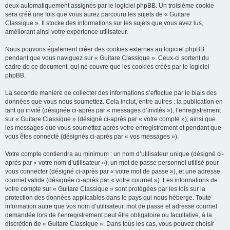
deux automatiquement assignés par le logiciel phpBB. Un troisième cookie
sera créé une fois que vous aurez parcouru les sujets de « Guitare
Classique ». Il stocke des informations sur les sujets que vous avez lus,
améliorant ainsi votre expérience utilisateur.
Nous pouvons également créer des cookies externes au logiciel phpBB
pendant que vous naviguez sur « Guitare Classique ». Ceux-ci sortent du
cadre de ce document, qui ne couvre que les cookies créés par le logiciel
phpBB.
La seconde manière de collecter des informations s’effectue par le biais des
données que vous nous soumettez. Cela inclut, entre autres : la publication en
tant qu’invité (désignée ci-après par « messages d’invités »), l’enregistrement
sur « Guitare Classique » (désigné ci-après par « votre compte »), ainsi que
les messages que vous soumettez après votre enregistrement et pendant que
vous êtes connecté (désignés ci-après par « vos messages »).
Votre compte contiendra au minimum : un nom d’utilisateur unique (désigné ci-
après par « votre nom d’utilisateur »), un mot de passe personnel utilisé pour
vous connecter (désigné ci-après par « votre mot de passe »), et une adresse
courriel valide (désignée ci-après par « votre courriel »). Les informations de
votre compte sur « Guitare Classique » sont protégées par les lois sur la
protection des données applicables dans le pays qui nous héberge. Toute
information autre que vos nom d’utilisateur, mot de passe et adresse courriel
demandée lors de l’enregistrement peut être obligatoire ou facultative, à la
discrétion de « Guitare Classique ». Dans tous les cas, vous pouvez choisir