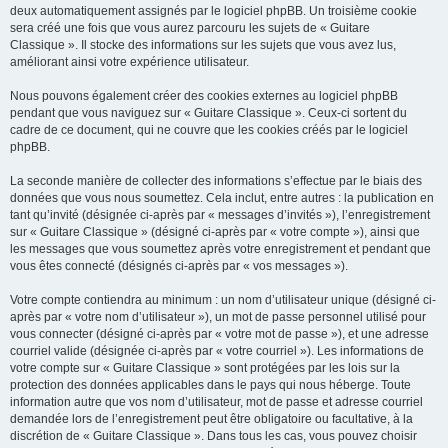
deux automatiquement assignés par le logiciel phpBB. Un troisième cookie
sera créé une fois que vous aurez parcouru les sujets de « Guitare
Classique ». Il stocke des informations sur les sujets que vous avez lus,
améliorant ainsi votre expérience utilisateur.
Nous pouvons également créer des cookies externes au logiciel phpBB
pendant que vous naviguez sur « Guitare Classique ». Ceux-ci sortent du
cadre de ce document, qui ne couvre que les cookies créés par le logiciel
phpBB.
La seconde manière de collecter des informations s’effectue par le biais des
données que vous nous soumettez. Cela inclut, entre autres : la publication en
tant qu’invité (désignée ci-après par « messages d’invités »), l’enregistrement
sur « Guitare Classique » (désigné ci-après par « votre compte »), ainsi que
les messages que vous soumettez après votre enregistrement et pendant que
vous êtes connecté (désignés ci-après par « vos messages »).
Votre compte contiendra au minimum : un nom d’utilisateur unique (désigné ci-
après par « votre nom d’utilisateur »), un mot de passe personnel utilisé pour
vous connecter (désigné ci-après par « votre mot de passe »), et une adresse
courriel valide (désignée ci-après par « votre courriel »). Les informations de
votre compte sur « Guitare Classique » sont protégées par les lois sur la
protection des données applicables dans le pays qui nous héberge. Toute
information autre que vos nom d’utilisateur, mot de passe et adresse courriel
demandée lors de l’enregistrement peut être obligatoire ou facultative, à la
discrétion de « Guitare Classique ». Dans tous les cas, vous pouvez choisir