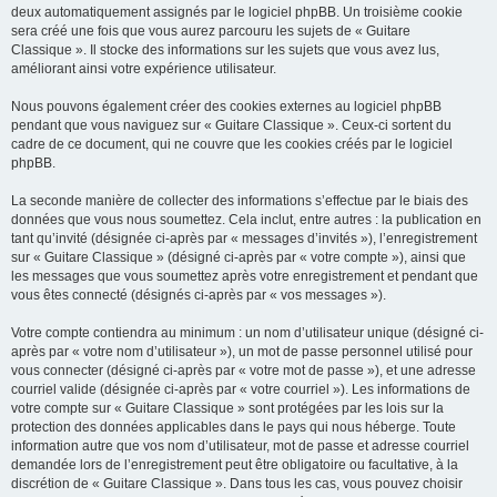
deux automatiquement assignés par le logiciel phpBB. Un troisième cookie
sera créé une fois que vous aurez parcouru les sujets de « Guitare
Classique ». Il stocke des informations sur les sujets que vous avez lus,
améliorant ainsi votre expérience utilisateur.
Nous pouvons également créer des cookies externes au logiciel phpBB
pendant que vous naviguez sur « Guitare Classique ». Ceux-ci sortent du
cadre de ce document, qui ne couvre que les cookies créés par le logiciel
phpBB.
La seconde manière de collecter des informations s’effectue par le biais des
données que vous nous soumettez. Cela inclut, entre autres : la publication en
tant qu’invité (désignée ci-après par « messages d’invités »), l’enregistrement
sur « Guitare Classique » (désigné ci-après par « votre compte »), ainsi que
les messages que vous soumettez après votre enregistrement et pendant que
vous êtes connecté (désignés ci-après par « vos messages »).
Votre compte contiendra au minimum : un nom d’utilisateur unique (désigné ci-
après par « votre nom d’utilisateur »), un mot de passe personnel utilisé pour
vous connecter (désigné ci-après par « votre mot de passe »), et une adresse
courriel valide (désignée ci-après par « votre courriel »). Les informations de
votre compte sur « Guitare Classique » sont protégées par les lois sur la
protection des données applicables dans le pays qui nous héberge. Toute
information autre que vos nom d’utilisateur, mot de passe et adresse courriel
demandée lors de l’enregistrement peut être obligatoire ou facultative, à la
discrétion de « Guitare Classique ». Dans tous les cas, vous pouvez choisir