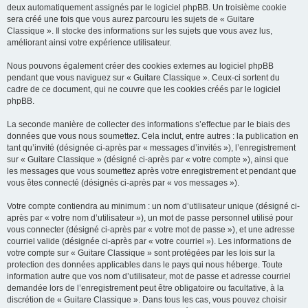
deux automatiquement assignés par le logiciel phpBB. Un troisième cookie
sera créé une fois que vous aurez parcouru les sujets de « Guitare
Classique ». Il stocke des informations sur les sujets que vous avez lus,
améliorant ainsi votre expérience utilisateur.
Nous pouvons également créer des cookies externes au logiciel phpBB
pendant que vous naviguez sur « Guitare Classique ». Ceux-ci sortent du
cadre de ce document, qui ne couvre que les cookies créés par le logiciel
phpBB.
La seconde manière de collecter des informations s’effectue par le biais des
données que vous nous soumettez. Cela inclut, entre autres : la publication en
tant qu’invité (désignée ci-après par « messages d’invités »), l’enregistrement
sur « Guitare Classique » (désigné ci-après par « votre compte »), ainsi que
les messages que vous soumettez après votre enregistrement et pendant que
vous êtes connecté (désignés ci-après par « vos messages »).
Votre compte contiendra au minimum : un nom d’utilisateur unique (désigné ci-
après par « votre nom d’utilisateur »), un mot de passe personnel utilisé pour
vous connecter (désigné ci-après par « votre mot de passe »), et une adresse
courriel valide (désignée ci-après par « votre courriel »). Les informations de
votre compte sur « Guitare Classique » sont protégées par les lois sur la
protection des données applicables dans le pays qui nous héberge. Toute
information autre que vos nom d’utilisateur, mot de passe et adresse courriel
demandée lors de l’enregistrement peut être obligatoire ou facultative, à la
discrétion de « Guitare Classique ». Dans tous les cas, vous pouvez choisir