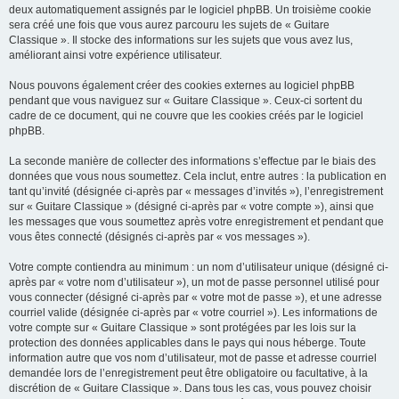
deux automatiquement assignés par le logiciel phpBB. Un troisième cookie
sera créé une fois que vous aurez parcouru les sujets de « Guitare
Classique ». Il stocke des informations sur les sujets que vous avez lus,
améliorant ainsi votre expérience utilisateur.
Nous pouvons également créer des cookies externes au logiciel phpBB
pendant que vous naviguez sur « Guitare Classique ». Ceux-ci sortent du
cadre de ce document, qui ne couvre que les cookies créés par le logiciel
phpBB.
La seconde manière de collecter des informations s’effectue par le biais des
données que vous nous soumettez. Cela inclut, entre autres : la publication en
tant qu’invité (désignée ci-après par « messages d’invités »), l’enregistrement
sur « Guitare Classique » (désigné ci-après par « votre compte »), ainsi que
les messages que vous soumettez après votre enregistrement et pendant que
vous êtes connecté (désignés ci-après par « vos messages »).
Votre compte contiendra au minimum : un nom d’utilisateur unique (désigné ci-
après par « votre nom d’utilisateur »), un mot de passe personnel utilisé pour
vous connecter (désigné ci-après par « votre mot de passe »), et une adresse
courriel valide (désignée ci-après par « votre courriel »). Les informations de
votre compte sur « Guitare Classique » sont protégées par les lois sur la
protection des données applicables dans le pays qui nous héberge. Toute
information autre que vos nom d’utilisateur, mot de passe et adresse courriel
demandée lors de l’enregistrement peut être obligatoire ou facultative, à la
discrétion de « Guitare Classique ». Dans tous les cas, vous pouvez choisir