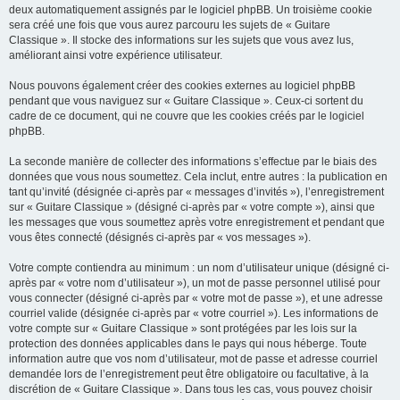
deux automatiquement assignés par le logiciel phpBB. Un troisième cookie
sera créé une fois que vous aurez parcouru les sujets de « Guitare
Classique ». Il stocke des informations sur les sujets que vous avez lus,
améliorant ainsi votre expérience utilisateur.
Nous pouvons également créer des cookies externes au logiciel phpBB
pendant que vous naviguez sur « Guitare Classique ». Ceux-ci sortent du
cadre de ce document, qui ne couvre que les cookies créés par le logiciel
phpBB.
La seconde manière de collecter des informations s’effectue par le biais des
données que vous nous soumettez. Cela inclut, entre autres : la publication en
tant qu’invité (désignée ci-après par « messages d’invités »), l’enregistrement
sur « Guitare Classique » (désigné ci-après par « votre compte »), ainsi que
les messages que vous soumettez après votre enregistrement et pendant que
vous êtes connecté (désignés ci-après par « vos messages »).
Votre compte contiendra au minimum : un nom d’utilisateur unique (désigné ci-
après par « votre nom d’utilisateur »), un mot de passe personnel utilisé pour
vous connecter (désigné ci-après par « votre mot de passe »), et une adresse
courriel valide (désignée ci-après par « votre courriel »). Les informations de
votre compte sur « Guitare Classique » sont protégées par les lois sur la
protection des données applicables dans le pays qui nous héberge. Toute
information autre que vos nom d’utilisateur, mot de passe et adresse courriel
demandée lors de l’enregistrement peut être obligatoire ou facultative, à la
discrétion de « Guitare Classique ». Dans tous les cas, vous pouvez choisir