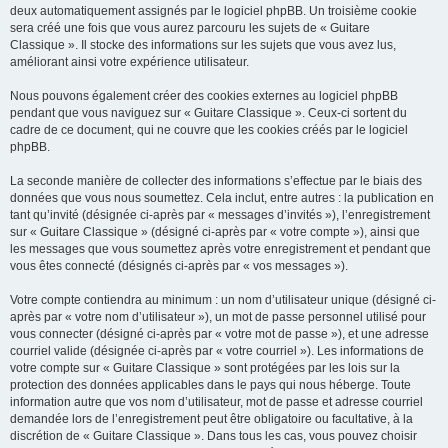
deux automatiquement assignés par le logiciel phpBB. Un troisième cookie
sera créé une fois que vous aurez parcouru les sujets de « Guitare
Classique ». Il stocke des informations sur les sujets que vous avez lus,
améliorant ainsi votre expérience utilisateur.
Nous pouvons également créer des cookies externes au logiciel phpBB
pendant que vous naviguez sur « Guitare Classique ». Ceux-ci sortent du
cadre de ce document, qui ne couvre que les cookies créés par le logiciel
phpBB.
La seconde manière de collecter des informations s’effectue par le biais des
données que vous nous soumettez. Cela inclut, entre autres : la publication en
tant qu’invité (désignée ci-après par « messages d’invités »), l’enregistrement
sur « Guitare Classique » (désigné ci-après par « votre compte »), ainsi que
les messages que vous soumettez après votre enregistrement et pendant que
vous êtes connecté (désignés ci-après par « vos messages »).
Votre compte contiendra au minimum : un nom d’utilisateur unique (désigné ci-
après par « votre nom d’utilisateur »), un mot de passe personnel utilisé pour
vous connecter (désigné ci-après par « votre mot de passe »), et une adresse
courriel valide (désignée ci-après par « votre courriel »). Les informations de
votre compte sur « Guitare Classique » sont protégées par les lois sur la
protection des données applicables dans le pays qui nous héberge. Toute
information autre que vos nom d’utilisateur, mot de passe et adresse courriel
demandée lors de l’enregistrement peut être obligatoire ou facultative, à la
discrétion de « Guitare Classique ». Dans tous les cas, vous pouvez choisir