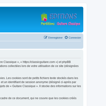
S’enregistrer
Connexion
are Classique », « https://classicguitare.com ») et phpBB
ions collectées lors de votre utilisation de ce site (désignées
s. Les cookies sont de petits fichiers texte stockés dans les
») et un identifiant de session anonyme (désigné ci-après par
ets de « Guitare Classique ». Il stocke des informations sur les
 cadre de ce document, qui ne couvre que les cookies créés