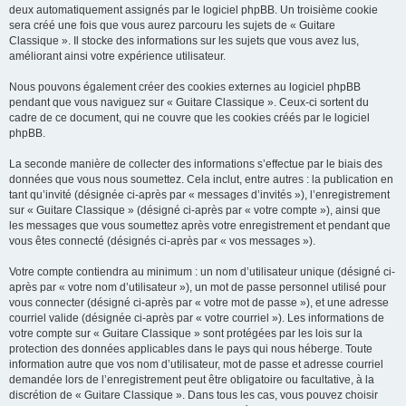
deux automatiquement assignés par le logiciel phpBB. Un troisième cookie
sera créé une fois que vous aurez parcouru les sujets de « Guitare
Classique ». Il stocke des informations sur les sujets que vous avez lus,
améliorant ainsi votre expérience utilisateur.
Nous pouvons également créer des cookies externes au logiciel phpBB
pendant que vous naviguez sur « Guitare Classique ». Ceux-ci sortent du
cadre de ce document, qui ne couvre que les cookies créés par le logiciel
phpBB.
La seconde manière de collecter des informations s’effectue par le biais des
données que vous nous soumettez. Cela inclut, entre autres : la publication en
tant qu’invité (désignée ci-après par « messages d’invités »), l’enregistrement
sur « Guitare Classique » (désigné ci-après par « votre compte »), ainsi que
les messages que vous soumettez après votre enregistrement et pendant que
vous êtes connecté (désignés ci-après par « vos messages »).
Votre compte contiendra au minimum : un nom d’utilisateur unique (désigné ci-
après par « votre nom d’utilisateur »), un mot de passe personnel utilisé pour
vous connecter (désigné ci-après par « votre mot de passe »), et une adresse
courriel valide (désignée ci-après par « votre courriel »). Les informations de
votre compte sur « Guitare Classique » sont protégées par les lois sur la
protection des données applicables dans le pays qui nous héberge. Toute
information autre que vos nom d’utilisateur, mot de passe et adresse courriel
demandée lors de l’enregistrement peut être obligatoire ou facultative, à la
discrétion de « Guitare Classique ». Dans tous les cas, vous pouvez choisir