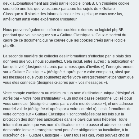
deux automatiquement assignés par le logiciel phpBB. Un troisième cookie
sera créé une fois que vous aurez parcouru les sujets de « Guitare
Classique ». Il stocke des informations sur les sujets que vous avez lus,
améliorant ainsi votre expérience utilisateur.
Nous pouvons également créer des cookies externes au logiciel phpBB
pendant que vous naviguez sur « Guitare Classique ». Ceux-ci sortent du
cadre de ce document, qui ne couvre que les cookies créés par le logiciel
phpBB.
La seconde manière de collecter des informations s’effectue par le biais des
données que vous nous soumettez. Cela inclut, entre autres : la publication en
tant qu’invité (désignée ci-après par « messages d’invités »), l’enregistrement
sur « Guitare Classique » (désigné ci-après par « votre compte »), ainsi que
les messages que vous soumettez après votre enregistrement et pendant que
vous êtes connecté (désignés ci-après par « vos messages »).
Votre compte contiendra au minimum : un nom d’utilisateur unique (désigné ci-
après par « votre nom d’utilisateur »), un mot de passe personnel utilisé pour
vous connecter (désigné ci-après par « votre mot de passe »), et une adresse
courriel valide (désignée ci-après par « votre courriel »). Les informations de
votre compte sur « Guitare Classique » sont protégées par les lois sur la
protection des données applicables dans le pays qui nous héberge. Toute
information autre que vos nom d’utilisateur, mot de passe et adresse courriel
demandée lors de l’enregistrement peut être obligatoire ou facultative, à la
discrétion de « Guitare Classique ». Dans tous les cas, vous pouvez choisir