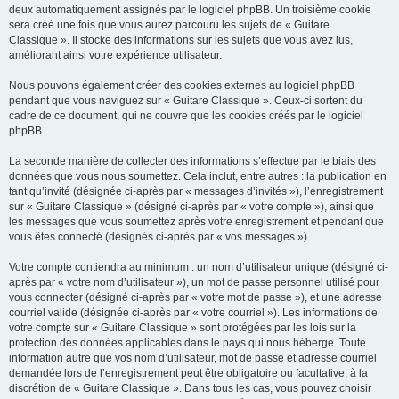
deux automatiquement assignés par le logiciel phpBB. Un troisième cookie
sera créé une fois que vous aurez parcouru les sujets de « Guitare
Classique ». Il stocke des informations sur les sujets que vous avez lus,
améliorant ainsi votre expérience utilisateur.
Nous pouvons également créer des cookies externes au logiciel phpBB
pendant que vous naviguez sur « Guitare Classique ». Ceux-ci sortent du
cadre de ce document, qui ne couvre que les cookies créés par le logiciel
phpBB.
La seconde manière de collecter des informations s’effectue par le biais des
données que vous nous soumettez. Cela inclut, entre autres : la publication en
tant qu’invité (désignée ci-après par « messages d’invités »), l’enregistrement
sur « Guitare Classique » (désigné ci-après par « votre compte »), ainsi que
les messages que vous soumettez après votre enregistrement et pendant que
vous êtes connecté (désignés ci-après par « vos messages »).
Votre compte contiendra au minimum : un nom d’utilisateur unique (désigné ci-
après par « votre nom d’utilisateur »), un mot de passe personnel utilisé pour
vous connecter (désigné ci-après par « votre mot de passe »), et une adresse
courriel valide (désignée ci-après par « votre courriel »). Les informations de
votre compte sur « Guitare Classique » sont protégées par les lois sur la
protection des données applicables dans le pays qui nous héberge. Toute
information autre que vos nom d’utilisateur, mot de passe et adresse courriel
demandée lors de l’enregistrement peut être obligatoire ou facultative, à la
discrétion de « Guitare Classique ». Dans tous les cas, vous pouvez choisir